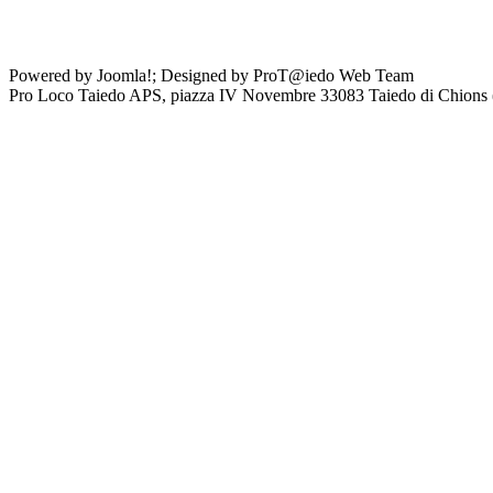
Powered by Joomla!; Designed by ProT@iedo Web Team
Pro Loco Taiedo APS, piazza IV Novembre 33083 Taiedo di Chion