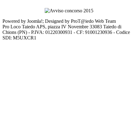
Powered by Joomla!; Designed by ProT@iedo Web Team
Pro Loco Taiedo APS, piazza IV Novembre 33083 Taiedo di
Chions (PN) - P.IVA: 01220300931 - CF: 91001230936 - Codice
SDI: M5UXCR1