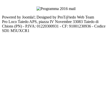
Powered by Joomla!; Designed by ProT@iedo Web Team
Pro Loco Taiedo APS, piazza IV Novembre 33083 Taiedo di
Chions (PN) - P.IVA: 01220300931 - CF: 91001230936 - Codice
SDI: M5UXCR1