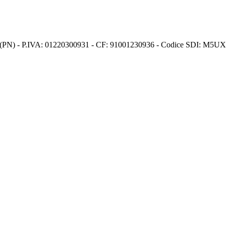
s (PN) - P.IVA: 01220300931 - CF: 91001230936 - Codice SDI: M5