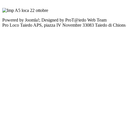
Powered by Joomla!; Designed by ProT@iedo Web Team
Pro Loco Taiedo APS, piazza IV Novembre 33083 Taiedo di Chion