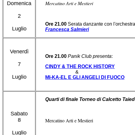
Mercatino Arti e Mestieri
Domenica
2
Ore 21.00
Serata danzante con l'orchestr
Luglio
Francesca Salmieri
Venerdì
Ore 21.00
Panik Club
presenta
:
7
CINDY & THE ROCK HISTORY
&
Luglio
MI-KA-EL E GLI ANGELI DI FUOCO
Quarti di finale Torneo di Calcetto Taie
Sabato
8
Mercatino Arti e Mestieri
Luglio