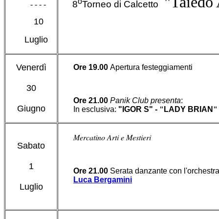
"Taiedo
o
8
Torneo di Calcetto
- - - -
10
Luglio
Venerdì
Ore 19.00
Apertura festeggiamenti
30
Ore 21.00
Panik Club
presenta
:
Giugno
In esclusiva:
"IGOR S
"
-
"
LADY BRIAN
"
Mercatino Arti e Mestieri
Sabato
1
Ore 21.00
Serata danzante con l'orchestr
Luca Bergamini
Luglio