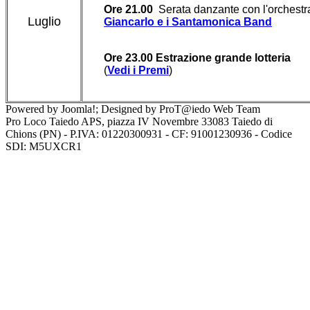
Ore 21.00
Serata danzante con l'orchestr
Luglio
Giancarlo e i Santamonica Band
Ore 23.00 Estrazione grande lotteria
(
Vedi i Premi
)
Powered by Joomla!; Designed by ProT@iedo Web Team
Pro Loco Taiedo APS, piazza IV Novembre 33083 Taiedo di
Chions (PN) - P.IVA: 01220300931 - CF: 91001230936 - Codice
SDI: M5UXCR1