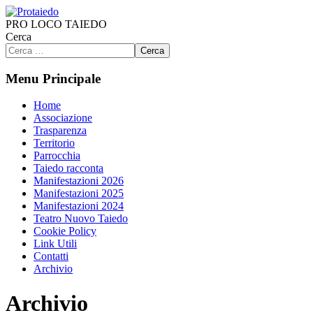
PRO LOCO TAIEDO
Cerca
Cerca
Menu Principale
Home
Associazione
Trasparenza
Territorio
Parrocchia
Taiedo racconta
Manifestazioni 2026
Manifestazioni 2025
Manifestazioni 2024
Teatro Nuovo Taiedo
Cookie Policy
Link Utili
Contatti
Archivio
Archivio