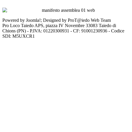
Powered by Joomla!; Designed by ProT@iedo Web Team
Pro Loco Taiedo APS, piazza IV Novembre 33083 Taiedo di
Chions (PN) - P.IVA: 01220300931 - CF: 91001230936 - Codice
SDI: M5UXCR1