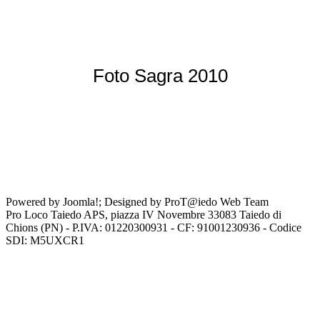
Foto Sagra 2010
Powered by Joomla!; Designed by ProT@iedo Web Team
Pro Loco Taiedo APS, piazza IV Novembre 33083 Taiedo di
Chions (PN) - P.IVA: 01220300931 - CF: 91001230936 - Codice
SDI: M5UXCR1