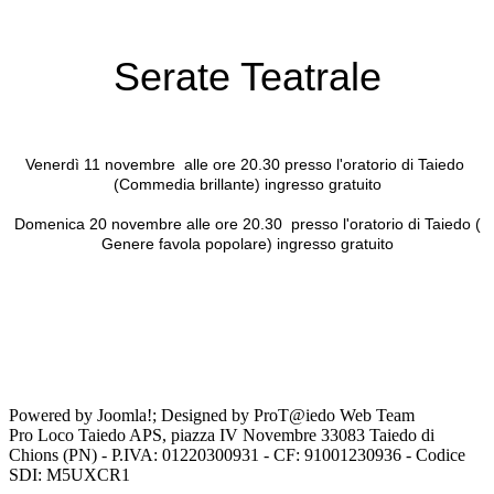
Serate Teatrale
Venerdì 11 novembre alle ore 20.30 presso l'oratorio di Taiedo
(Commedia brillante) ingresso gratuito
Domenica 20 novembre alle ore 20.30 presso l'oratorio di Taiedo (
Genere favola popolare) ingresso gratuito
Powered by Joomla!; Designed by ProT@iedo Web Team
Pro Loco Taiedo APS, piazza IV Novembre 33083 Taiedo di
Chions (PN) - P.IVA: 01220300931 - CF: 91001230936 - Codice
SDI: M5UXCR1