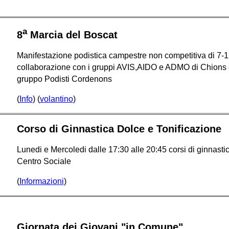
a
8
Marcia del Boscat
Manifestazione podistica campestre non competitiva di 7-
collaborazione con i gruppi AVIS,AIDO e ADMO di Chions e
gruppo Podisti Cordenons
(
Info
) (
volantino
)
Corso di Ginnastica Dolce e Tonificazione
Lunedi e Mercoledi dalle 17:30 alle 20:45 corsi di ginnastic
Centro Sociale
(
Informazioni
)
Giornata dei Giovani "in Comune"