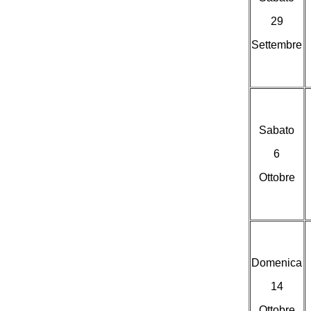
29
Settembre
Sabato
6
Ottobre
Domenica
14
Ottobre