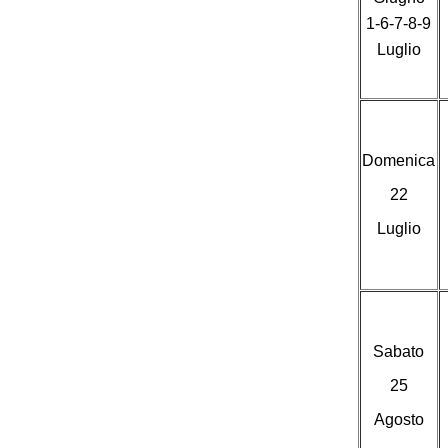
1-6-7-8-9
Luglio
Domenica
22
Luglio
Sabato
25
Agosto