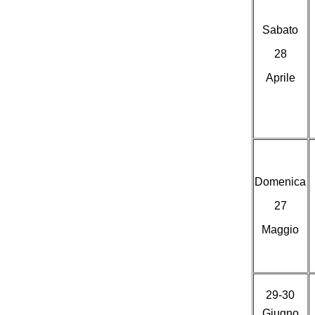
Sabato
28
Aprile
Domenica
27
Maggio
29-30
Giugno