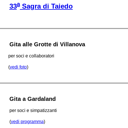
a
33
Sagra di Taiedo
Gita alle Grotte di Villanova
per soci e collaboratori
(
vedi foto
)
Gita a Gardaland
per soci e simpatizzanti
(
vedi programma
)