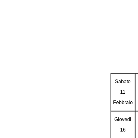
Sabato
11
Febbraio
Giovedi
16