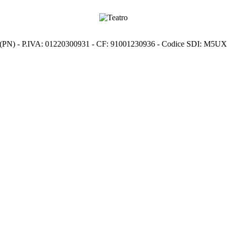
s (PN) - P.IVA: 01220300931 - CF: 91001230936 - Codice SDI: M5