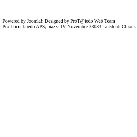
Powered by Joomla!; Designed by ProT@iedo Web Team
Pro Loco Taiedo APS, piazza IV Novembre 33083 Taiedo di Chion