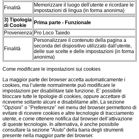
Memorizzare il luogo dell'utente e ricordare le
Finalità
impostazioni di lingua (in forma anonima)
3) Tipologia
Prima parte - Funzionale
di Cookie
Provenienza
Pro Loco Taiedo
Personalizzare il contenuto della pagina a
seconda del dispositivo utilizzato dall'utente,
Finalità
delle sue scelte e delle impostazioni (in forma
anonima)
Come modificare le impostazioni sui cookies
La maggior parte dei browser accetta automaticamente i
cookies, ma l’utente normalmente può modificare le
impostazioni per disabilitare tale funzione. E' possibile
bloccare tutte le tipologie di cookies, oppure accettare di
riceverne soltanto alcuni e disabilitarne altri. La sezione
"Opzioni" o "Preferenze" nel menu del browser permettono di
evitare di ricevere cookies e altre tecnologie di tracciamento
utente, e come ottenere notifica dal browser dell’attivazione
di queste tecnologie. In alternativa, è anche possibile
consultare la sezione “Aiuto” della barra degli strumenti
presente nella maggior parte dei browser.