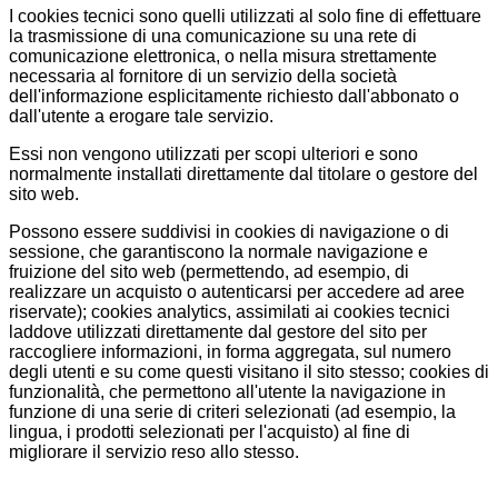
I cookies tecnici sono quelli utilizzati al solo fine di effettuare
la trasmissione di una comunicazione su una rete di
comunicazione elettronica, o nella misura strettamente
necessaria al fornitore di un servizio della società
dell'informazione esplicitamente richiesto dall'abbonato o
dall'utente a erogare tale servizio.
Essi non vengono utilizzati per scopi ulteriori e sono
normalmente installati direttamente dal titolare o gestore del
sito web.
Possono essere suddivisi in cookies di navigazione o di
sessione, che garantiscono la normale navigazione e
fruizione del sito web (permettendo, ad esempio, di
realizzare un acquisto o autenticarsi per accedere ad aree
riservate); cookies analytics, assimilati ai cookies tecnici
laddove utilizzati direttamente dal gestore del sito per
raccogliere informazioni, in forma aggregata, sul numero
degli utenti e su come questi visitano il sito stesso; cookies di
funzionalità, che permettono all'utente la navigazione in
funzione di una serie di criteri selezionati (ad esempio, la
lingua, i prodotti selezionati per l'acquisto) al fine di
migliorare il servizio reso allo stesso.