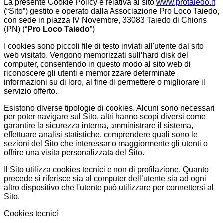
La presente Cookie Policy è relativa al sito
www.protaiedo.it
(“Sito”) gestito e operato dalla Associazione Pro Loco Taiedo,
con sede in piazza IV Novembre, 33083 Taiedo di Chions
(PN) (“
Pro Loco Taiedo
”)
I cookies sono piccoli file di testo inviati all'utente dal sito
web visitato. Vengono memorizzati sull’hard disk del
computer, consentendo in questo modo al sito web di
riconoscere gli utenti e memorizzare determinate
informazioni su di loro, al fine di permettere o migliorare il
servizio offerto.
Esistono diverse tipologie di cookies. Alcuni sono necessari
per poter navigare sul Sito, altri hanno scopi diversi come
garantire la sicurezza interna, amministrare il sistema,
effettuare analisi statistiche, comprendere quali sono le
sezioni del Sito che interessano maggiormente gli utenti o
offrire una visita personalizzata del Sito.
Il Sito utilizza cookies tecnici e non di profilazione. Quanto
precede si riferisce sia al computer dell’utente sia ad ogni
altro dispositivo che l'utente può utilizzare per connettersi al
Sito.
Cookies tecnici