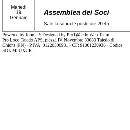
Martedì
Assemblea dei Soci
19
Gennaio
Saletta sopra le poste ore 20.45
Powered by Joomla!; Designed by ProT@iedo Web Team
Pro Loco Taiedo APS, piazza IV Novembre 33083 Taiedo di
Chions (PN) - P.IVA: 01220300931 - CF: 91001230936 - Codice
SDI: M5UXCR1