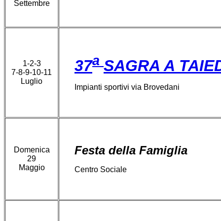
Settembre
a
37
SAGRA A TAIE
1-2-3
7-8-9-10-11
Luglio
Impianti sportivi via Brovedani
Festa della Famiglia
Domenica
29
Maggio
Centro Sociale