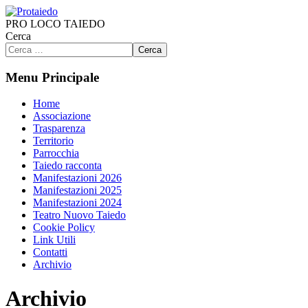
PRO LOCO TAIEDO
Cerca
Cerca
Menu Principale
Home
Associazione
Trasparenza
Territorio
Parrocchia
Taiedo racconta
Manifestazioni 2026
Manifestazioni 2025
Manifestazioni 2024
Teatro Nuovo Taiedo
Cookie Policy
Link Utili
Contatti
Archivio
Archivio