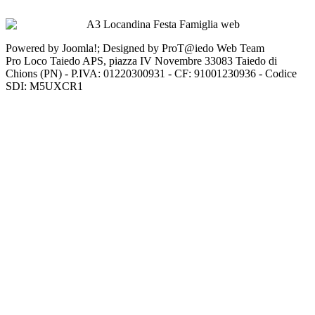
Powered by Joomla!; Designed by ProT@iedo Web Team
Pro Loco Taiedo APS, piazza IV Novembre 33083 Taiedo di
Chions (PN) - P.IVA: 01220300931 - CF: 91001230936 - Codice
SDI: M5UXCR1