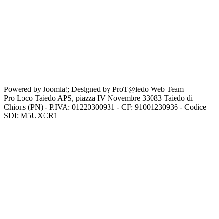
Powered by Joomla!; Designed by ProT@iedo Web Team
Pro Loco Taiedo APS, piazza IV Novembre 33083 Taiedo di
Chions (PN) - P.IVA: 01220300931 - CF: 91001230936 - Codice
SDI: M5UXCR1