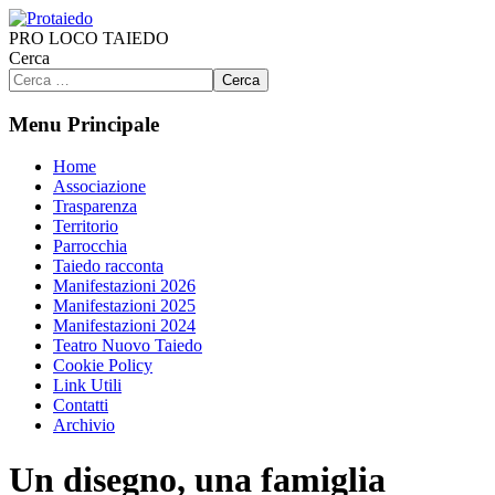
PRO LOCO TAIEDO
Cerca
Cerca
Menu Principale
Home
Associazione
Trasparenza
Territorio
Parrocchia
Taiedo racconta
Manifestazioni 2026
Manifestazioni 2025
Manifestazioni 2024
Teatro Nuovo Taiedo
Cookie Policy
Link Utili
Contatti
Archivio
Un disegno, una famiglia