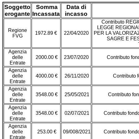
Soggetto
Somma
Data di
erogante
Incassata
incasso
Contributo REG
LEGGE REGIONAL
Regione
1972.89 €
22/04/2020
PER LA VALORIZA
FVG
SAGRE E FES
Agenzia
delle
2000.00 €
23/07/2020
Contributo fon
Entrate
Agenzia
delle
4000.00 €
26/11/2020
Contributo 
Entrate
Agenzia
delle
3548.00 €
25/05/2021
Contributo fon
Entrate
Agenzia
delle
3548.00 €
02/07/2021
Contributo fondo
Entrate
Agenzia
delle
253.00 €
09/008/2021
Contributo fondo
Entrate