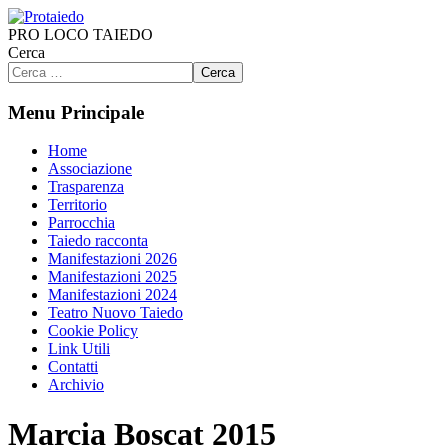
PRO LOCO TAIEDO
Cerca
Cerca
Menu Principale
Home
Associazione
Trasparenza
Territorio
Parrocchia
Taiedo racconta
Manifestazioni 2026
Manifestazioni 2025
Manifestazioni 2024
Teatro Nuovo Taiedo
Cookie Policy
Link Utili
Contatti
Archivio
Marcia Boscat 2015