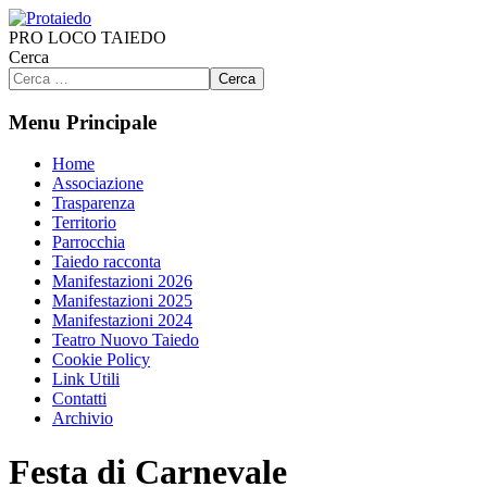
PRO LOCO TAIEDO
Cerca
Cerca
Menu Principale
Home
Associazione
Trasparenza
Territorio
Parrocchia
Taiedo racconta
Manifestazioni 2026
Manifestazioni 2025
Manifestazioni 2024
Teatro Nuovo Taiedo
Cookie Policy
Link Utili
Contatti
Archivio
Festa di Carnevale