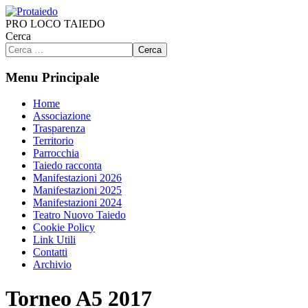
PRO LOCO TAIEDO
Cerca
Cerca
Menu Principale
Home
Associazione
Trasparenza
Territorio
Parrocchia
Taiedo racconta
Manifestazioni 2026
Manifestazioni 2025
Manifestazioni 2024
Teatro Nuovo Taiedo
Cookie Policy
Link Utili
Contatti
Archivio
Torneo A5 2017