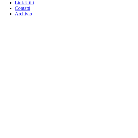
Link Utili
Contatti
Archivio