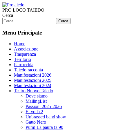
PRO LOCO TAIEDO
Cerca
Cerca
Menu Principale
Home
Associazione
Trasparenza
Territorio
Parrocchia
Taiedo racconta
Manifestazioni 2026
Manifestazioni 2025
Manifestazioni 2024
Teatro Nuovo Taiedo
Dove siamo
MailingList
Passioni 2025-2026
Et voilà 2
Unbrassed band show
Gatto Nero
Pum! La paura fa 90