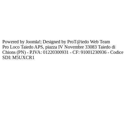
Powered by Joomla!; Designed by ProT@iedo Web Team
Pro Loco Taiedo APS, piazza IV Novembre 33083 Taiedo di
Chions (PN) - P.IVA: 01220300931 - CF: 91001230936 - Codice
SDI: M5UXCR1