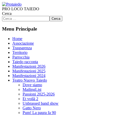
PRO LOCO TAIEDO
Cerca
Cerca
Menu Principale
Home
Associazione
Trasparenza
Territorio
Parrocchia
Taiedo racconta
Manifestazioni 2026
Manifestazioni 2025
Manifestazioni 2024
Teatro Nuovo Taiedo
Dove siamo
MailingList
Passioni 2025-2026
Et voilà 2
Unbrassed band show
Gatto Nero
Pum! La paura fa 90