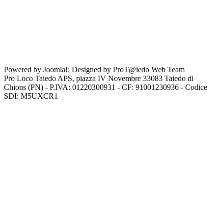
Powered by Joomla!; Designed by ProT@iedo Web Team
Pro Loco Taiedo APS, piazza IV Novembre 33083 Taiedo di
Chions (PN) - P.IVA: 01220300931 - CF: 91001230936 - Codice
SDI: M5UXCR1