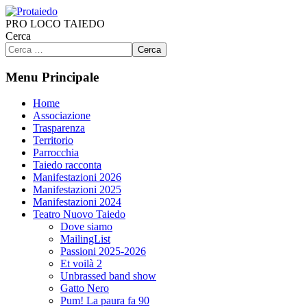
PRO LOCO TAIEDO
Cerca
Cerca
Menu Principale
Home
Associazione
Trasparenza
Territorio
Parrocchia
Taiedo racconta
Manifestazioni 2026
Manifestazioni 2025
Manifestazioni 2024
Teatro Nuovo Taiedo
Dove siamo
MailingList
Passioni 2025-2026
Et voilà 2
Unbrassed band show
Gatto Nero
Pum! La paura fa 90